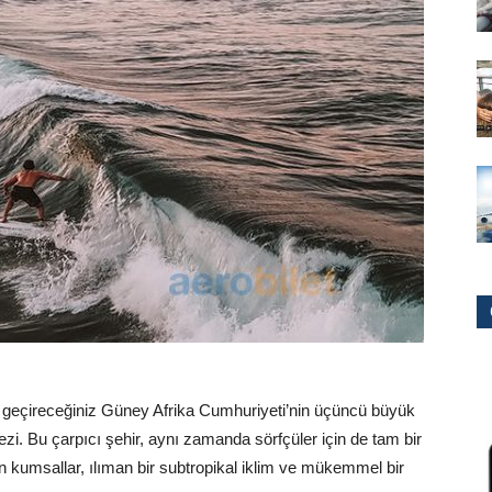
geçireceğiniz Güney Afrika Cumhuriyeti’nin üçüncü büyük
ezi. Bu çarpıcı şehir, aynı zamanda sörfçüler için de tam bir
 kumsallar, ılıman bir subtropikal iklim ve mükemmel bir