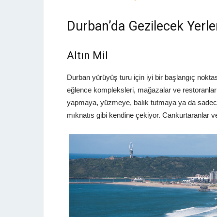
Durban’da Gezilecek Yerle
Altın Mil
Durban yürüyüş turu için iyi bir başlangıç ​​noktası
eğlence kompleksleri, mağazalar ve restoranlar 
yapmaya, yüzmeye, balık tutmaya ya da sadece 
mıknatıs gibi kendine çekiyor. Cankurtaranlar ve 