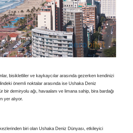
ar, bisikletliler ve kaykaycılar arasında gezerken kendinizi
ridindeki önemli noktalar arasında ise Ushaka Deniz
ir demiryolu ağı, havaalanı ve limana sahip, bira bardağı
 yer alıyor.
rkezlerinden biri olan Ushaka Deniz Dünyası, etkileyici