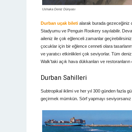
Ushaka Deniz Dünyası
Durban uçak bileti
alarak burada gezeceğiniz d
Stadyumu ve Penguin Rookery sayılabilir. Devas
aileniz ile çok eğlenceli zamanlar geçirebilirsin
çocuklar için bir eğlence cenneti olara tasarla
ve yaratıcı etkinlikleri çok seviyorlar. Tüm deniz
Walk’taki açık hava dükkanları ve restoranların da
Durban Sahilleri
Subtropikal iklimi ve her yıl 300 günden fazla 
geçirmek mümkün. Sörf yapmayı seviyorsanız gün