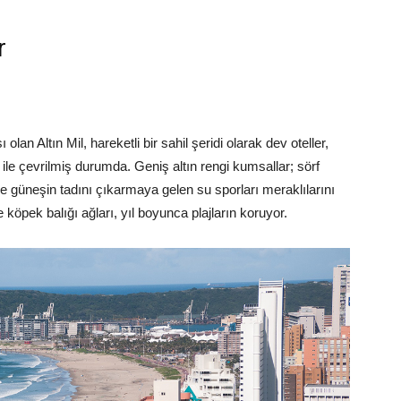
r
 olan Altın Mil, hareketli bir sahil şeridi olarak dev oteller,
ile çevrilmiş durumda. Geniş altın rengi kumsallar; sörf
güneşin tadını çıkarmaya gelen su sporları meraklılarını
köpek balığı ağları, yıl boyunca plajların koruyor.