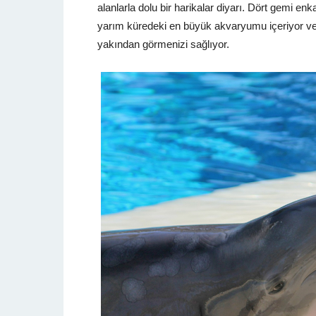
alanlarla dolu bir harikalar diyarı. Dört gemi e
yarım küredeki en büyük akvaryumu içeriyor ve s
yakından görmenizi sağlıyor.