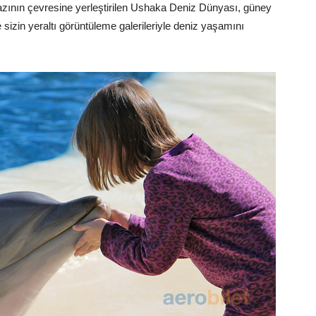
nkazının çevresine yerleştirilen Ushaka Deniz Dünyası, güney
izin yeraltı görüntüleme galerileriyle deniz yaşamını