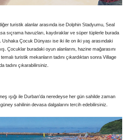
iğer turistik alanlar arasında ise Dolphin Stadyumu, Seal
a sıçrama havuzları, kaydıraklar ve süper tüplerle burada
iz. Ushaka Çocuk Dünyası ise iki ile on iki yaş arasındaki
nmış. Çocuklar buradaki oyun alanlarını, hazine mağarasını
 temalı turistik mekanların tadını çıkardıktan sonra Village
 tadını çıkarabilirsiniz.
güneş ışığı ile Durban’da neredeyse her gün sahilde zaman
ey sahilinin devasa dalgalarını tercih edebilirsiniz.